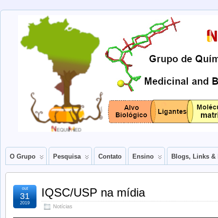
O Grupo
Pesquisa
Contato
Ensino
Blogs, Links 
out
IQSC/USP na mídia
31
2019
Notícias